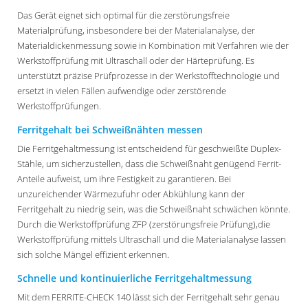
Das Gerät eignet sich optimal für die zerstörungsfreie
Materialprüfung, insbesondere bei der Materialanalyse, der
Materialdickenmessung sowie in Kombination mit Verfahren wie der
Werkstoffprüfung mit Ultraschall oder der Härteprüfung. Es
unterstützt präzise Prüfprozesse in der Werkstofftechnologie und
ersetzt in vielen Fällen aufwendige oder zerstörende
Werkstoffprüfungen.
Ferritgehalt bei Schweißnähten messen
Die Ferritgehaltmessung ist entscheidend für geschweißte Duplex-
Stähle, um sicherzustellen, dass die Schweißnaht genügend Ferrit-
Anteile aufweist, um ihre Festigkeit zu garantieren. Bei
unzureichender Wärmezufuhr oder Abkühlung kann der
Ferritgehalt zu niedrig sein, was die Schweißnaht schwächen könnte.
Durch die Werkstoffprüfung ZFP (zerstörungsfreie Prüfung),die
Werkstoffprüfung mittels Ultraschall und die Materialanalyse lassen
sich solche Mängel effizient erkennen.
Schnelle und kontinuierliche Ferritgehaltmessung
Mit dem FERRITE-CHECK 140 lässt sich der Ferritgehalt sehr genau