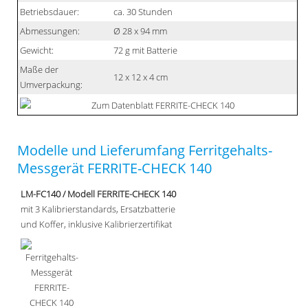
Betriebsdauer:
ca. 30 Stunden
Abmessungen:
Ø 28 x 94 mm
Gewicht:
72 g mit Batterie
Maße der
12 x 12 x 4 cm
Umverpackung:
Modelle und Lieferumfang Ferritgehalts-
Messgerät FERRITE-CHECK 140
LM-FC140 / Modell FERRITE-CHECK 140
mit 3 Kalibrierstandards, Ersatzbatterie
und Koffer, inklusive Kalibrierzertifikat