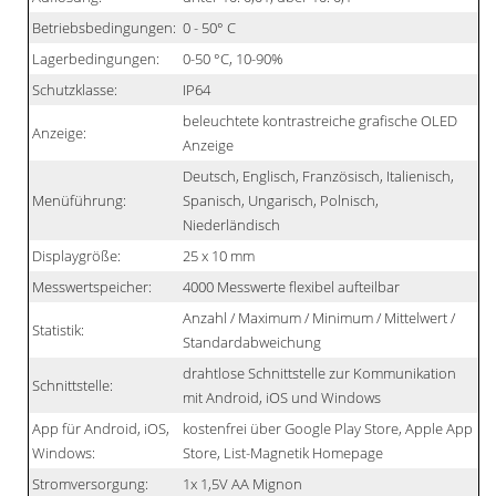
Betriebsbedingungen:
0 - 50° C
Lagerbedingungen:
0-50 °C, 10-90%
Schutzklasse:
IP64
beleuchtete kontrastreiche grafische OLED
Anzeige:
Anzeige
Deutsch, Englisch, Französisch, Italienisch,
Menüführung:
Spanisch, Ungarisch, Polnisch,
Niederländisch
Displaygröße:
25 x 10 mm
Messwertspeicher:
4000 Messwerte flexibel aufteilbar
Anzahl / Maximum / Minimum / Mittelwert /
Statistik:
Standardabweichung
drahtlose Schnittstelle zur Kommunikation
Schnittstelle:
mit Android, iOS und Windows
App für Android, iOS,
kostenfrei über Google Play Store, Apple App
Windows:
Store, List-Magnetik Homepage
Stromversorgung:
1x 1,5V AA Mignon