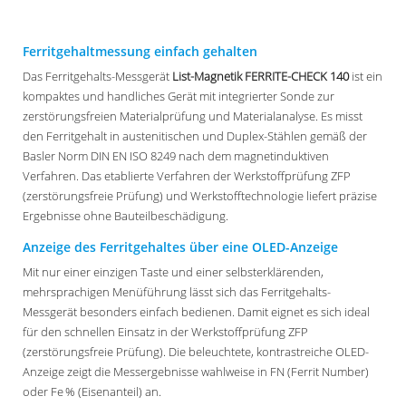
Ferritgehaltmessung einfach gehalten
Das Ferritgehalts-Messgerät
List-Magnetik FERRITE-CHECK 140
ist ein
kompaktes und handliches Gerät mit integrierter Sonde zur
zerstörungsfreien Materialprüfung und Materialanalyse. Es misst
den Ferritgehalt in austenitischen und Duplex-Stählen gemäß der
Basler Norm DIN EN ISO 8249 nach dem magnetinduktiven
Verfahren. Das etablierte Verfahren der Werkstoffprüfung ZFP
(zerstörungsfreie Prüfung) und Werkstofftechnologie liefert präzise
Ergebnisse ohne Bauteilbeschädigung.
Anzeige des Ferritgehaltes über eine OLED-Anzeige
Mit nur einer einzigen Taste und einer selbsterklärenden,
mehrsprachigen Menüführung lässt sich das Ferritgehalts-
Messgerät besonders einfach bedienen. Damit eignet es sich ideal
für den schnellen Einsatz in der Werkstoffprüfung ZFP
(zerstörungsfreie Prüfung). Die beleuchtete, kontrastreiche OLED-
Anzeige zeigt die Messergebnisse wahlweise in FN (Ferrit Number)
oder Fe % (Eisenanteil) an.