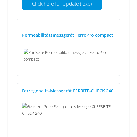
Click here for Update (.exe)
Permeabilitätsmessgerät FerroPro compact
Ferritgehalts-Messgerät FERRITE-CHECK 240