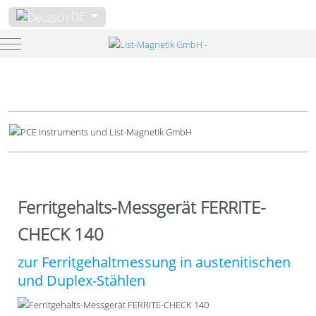
Sprache auswählen
DE
Mobile Menu Toggle
Ferritgehalts-Messgerät FERRITE-
CHECK 140
zur Ferritgehaltmessung in austenitischen
und Duplex-Stählen