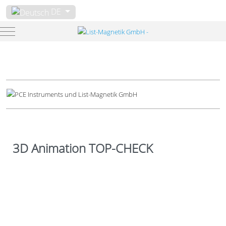
Sprache auswählen
DE
Mobile Menu Toggle
3D Animation TOP-CHECK