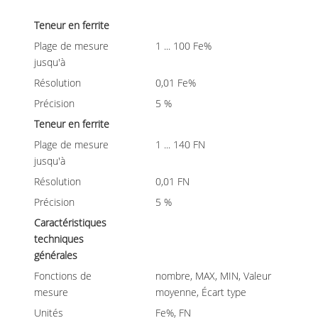
Teneur en ferrite
Plage de mesure
1 ... 100 Fe%
jusqu'à
Résolution
0,01 Fe%
Précision
5 %
Teneur en ferrite
Plage de mesure
1 ... 140 FN
jusqu'à
Résolution
0,01 FN
Précision
5 %
Caractéristiques
techniques
générales
Fonctions de
nombre, MAX, MIN, Valeur
mesure
moyenne, Écart type
Unités
Fe%, FN