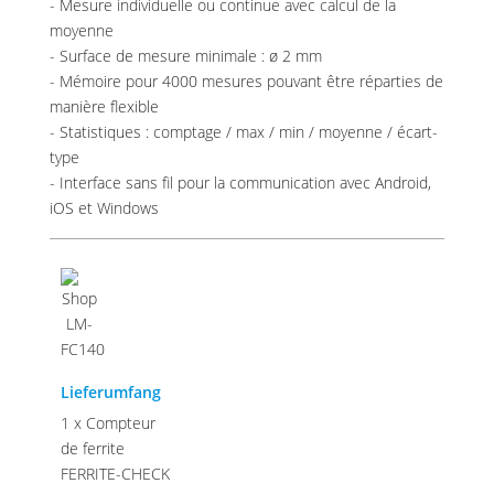
- Mesure individuelle ou continue avec calcul de la
moyenne
- Surface de mesure minimale : ø 2 mm
- Mémoire pour 4000 mesures pouvant être réparties de
manière flexible
- Statistiques : comptage / max / min / moyenne / écart-
type
- Interface sans fil pour la communication avec Android,
iOS et Windows
Lieferumfang
1 x Compteur
de ferrite
FERRITE-CHECK