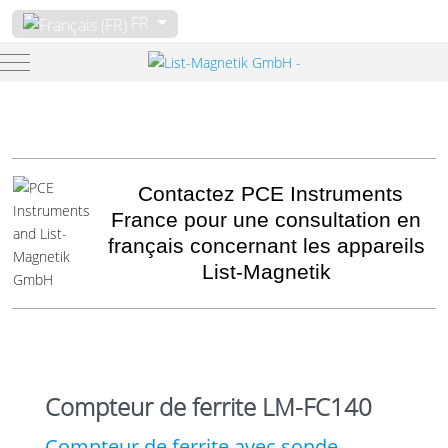
Sélectionnez votre langue
FR
Mobile Menu Toggle
Contactez PCE Instruments
France pour une consultation en
français concernant les appareils
List-Magnetik
Compteur de ferrite LM-FC140
Compteur de ferrite avec sonde