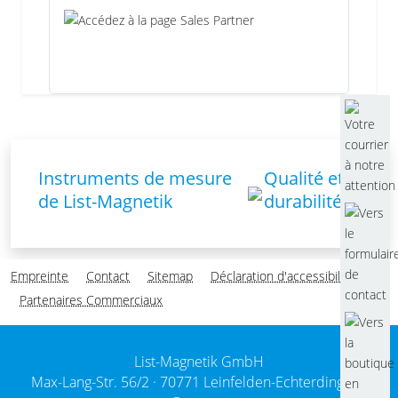
Instruments de mesure
Qualité et
de List-Magnetik
durabilité
Empreinte
Contact
Sitemap
Déclaration d'accessibilité
Partenaires Commerciaux
List-Magnetik GmbH
Max-Lang-Str. 56/2 ·
70771 Leinfelden-Echterdingen /