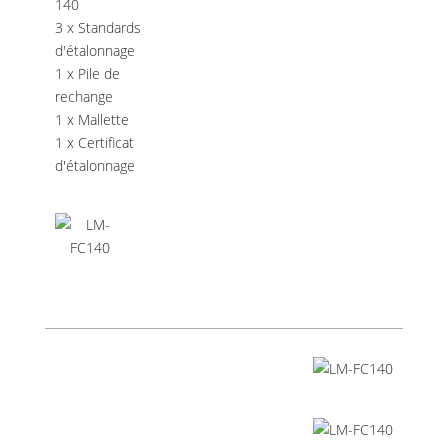
140
3 x Standards
d'étalonnage
1 x Pile de
rechange
1 x Mallette
1 x Certificat
d'étalonnage