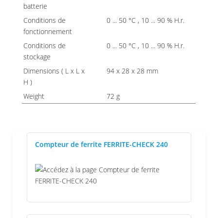
batterie
Conditions de
0 ... 50 °C , 10 ... 90 % H.r.
fonctionnement
Conditions de
0 ... 50 °C , 10 ... 90 % H.r.
stockage
Dimensions ( L x L x
94 x 28 x 28 mm
H )
Weight
72 g
Compteur de ferrite FERRITE-CHECK 240