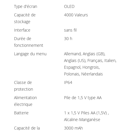
Type d'écran
OLED
Capacité de
4000 Valeurs
stockage
Interface
sans fil
Durée de
30 h
fonctionnement
Langage du menu
Allemand, Anglais (GB),
Anglais (US), Français, Italien,
Espagnol, Hongrois,
Polonais, Néerlandais
Classe de
IP64
protection
Alimentation
Pile de 1,5 V type AA
électrique
Batterie
1 x 1,5 V Piles AA (1,5V) ,
Alcaline-Manganèse
Capacité de la
3000 mAh