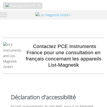
Sélectionnez votre langue
FR
Mobile Menu Toggle
Contactez PCE Instruments
France pour une consultation en
français concernant les appareils
List-Magnetik
Déclaration d'accessibilité
En tant qu'exploitants du site Web, nous (List-Magnetik