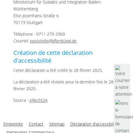
Ministerium für Soziales und Integration Baden-
Württemberg
Else-Josenhans-Straße 6
70173 Stuttgart
Téléphone : 0711 279-3360
Courriel:
poststelle@bfbmb.bwl.de
Création de cette déclaration
d'accessibilité
Cette déclaration a été créée le 28 février 2025.
La déclaration a été révisée pour la dernière fois le 28
février 2025.
Source :
eRecht24
Empreinte
Contact
Sitemap
Déclaration d'accessibilité
Partenaires Commerciaux