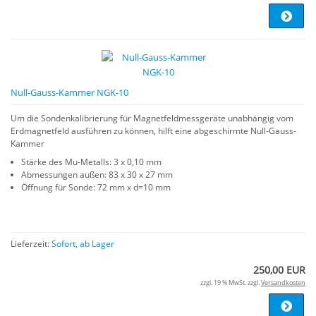
Null-Gauss-Kammer NGK-10
Um die Sondenkalibrierung für Magnetfeldmessgeräte unabhängig vom
Erdmagnetfeld ausführen zu können, hilft eine abgeschirmte Null-Gauss-
Kammer
Stärke des Mu-Metalls: 3 x 0,10 mm
Abmessungen außen: 83 x 30 x 27 mm
Öffnung für Sonde: 72 mm x d=10 mm
Lieferzeit:
Sofort, ab Lager
250,00 EUR
zzgl. 19 % MwSt. zzgl.
Versandkosten