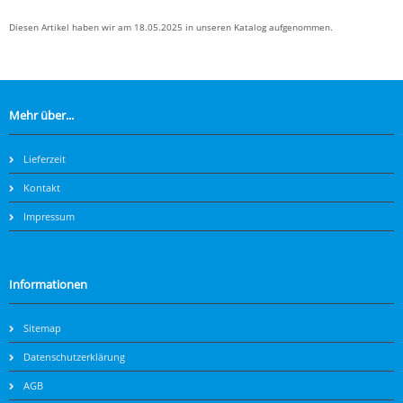
Diesen Artikel haben wir am 18.05.2025 in unseren Katalog aufgenommen.
Mehr über...
Lieferzeit
Kontakt
Impressum
Informationen
Sitemap
Datenschutzerklärung
AGB