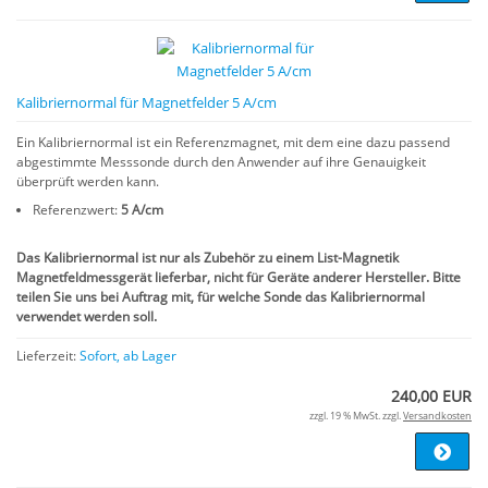
Kalibriernormal für Magnetfelder 5 A/cm
Ein Kalibriernormal ist ein Referenzmagnet, mit dem eine dazu passend
abgestimmte Messsonde durch den Anwender auf ihre Genauigkeit
überprüft werden kann.
Referenzwert:
5 A/cm
Das Kalibriernormal ist nur als Zubehör zu einem List-Magnetik
Magnetfeldmessgerät lieferbar, nicht für Geräte anderer Hersteller. Bitte
teilen Sie uns bei Auftrag mit, für welche Sonde das Kalibriernormal
verwendet werden soll.
Lieferzeit:
Sofort, ab Lager
240,00 EUR
zzgl. 19 % MwSt. zzgl.
Versandkosten