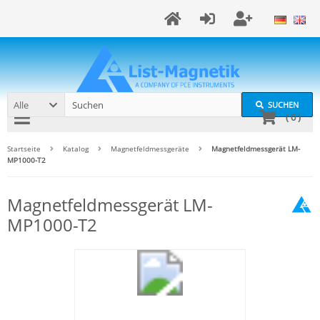
Alle
SUCHEN
(
0
)
Startseite
Katalog
Magnetfeldmessgeräte
Magnetfeldmessgerät LM-
MP1000-T2
Magnetfeldmessgerät LM-
MP1000-T2