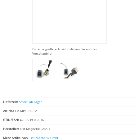
Für eine größere Ansicht klicken Sie auf das
Vorschaubild
Lieferzeit:
Sofort, ab Lager
Art.Nr.:
LM-MP1000-T2
GTIN/EAN:
4262539312016
Hersteller:
List-Magnetik GmbH
Mehr Artikel von:
List-Magnetik GmbH