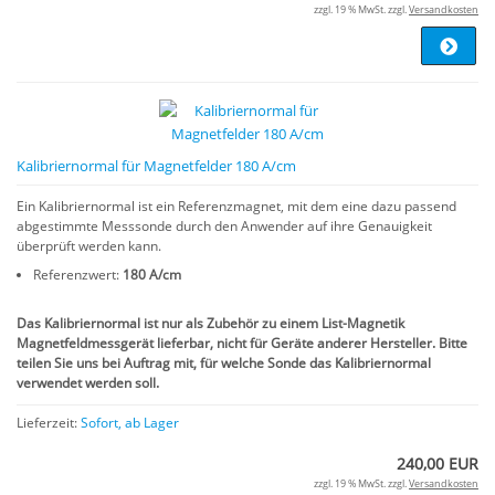
zzgl. 19 % MwSt. zzgl.
Versandkosten
Kalibriernormal für Magnetfelder 180 A/cm
Ein Kalibriernormal ist ein Referenzmagnet, mit dem eine dazu passend
abgestimmte Messsonde durch den Anwender auf ihre Genauigkeit
überprüft werden kann.
Referenzwert:
180 A/cm
Das Kalibriernormal ist nur als Zubehör zu einem List-Magnetik
Magnetfeldmessgerät lieferbar, nicht für Geräte anderer Hersteller. Bitte
teilen Sie uns bei Auftrag mit, für welche Sonde das Kalibriernormal
verwendet werden soll.
Lieferzeit:
Sofort, ab Lager
240,00 EUR
zzgl. 19 % MwSt. zzgl.
Versandkosten