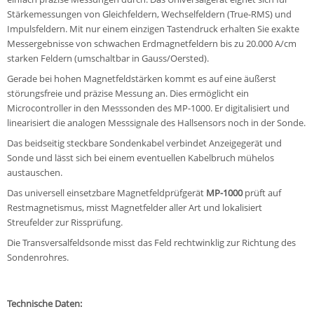
Stärkemessungen von Gleichfeldern, Wechselfeldern (True-RMS) und
Impulsfeldern. Mit nur einem einzigen Tastendruck erhalten Sie exakte
Messergebnisse von schwachen Erdmagnetfeldern bis zu 20.000 A/cm
starken Feldern (umschaltbar in Gauss/Oersted).
Gerade bei hohen Magnetfeldstärken kommt es auf eine äußerst
störungsfreie und präzise Messung an. Dies ermöglicht ein
Microcontroller in den Messsonden des MP-1000. Er digitalisiert und
linearisiert die analogen Messsignale des Hallsensors noch in der Sonde.
Das beidseitig steckbare Sondenkabel verbindet Anzeigegerät und
Sonde und lässt sich bei einem eventuellen Kabelbruch mühelos
austauschen.
Das universell einsetzbare Magnetfeldprüfgerät
MP-1000
prüft auf
Restmagnetismus, misst Magnetfelder aller Art und lokalisiert
Streufelder zur Rissprüfung.
Die Transversalfeldsonde misst das Feld rechtwinklig zur Richtung des
Sondenrohres.
Technische Daten: