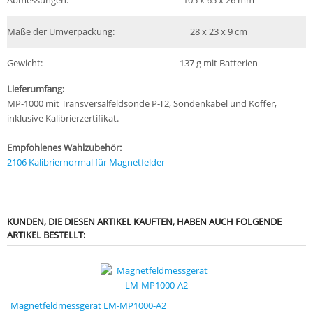
Abmessungen:
105 x 65 x 26 mm
Maße der Umverpackung:
28 x 23 x 9 cm
Gewicht:
137 g mit Batterien
Lieferumfang:
MP-1000 mit Transversalfeldsonde P-T2, Sondenkabel und Koffer,
inklusive Kalibrierzertifikat.
Empfohlenes Wahlzubehör:
2106 Kalibriernormal für Magnetfelder
KUNDEN, DIE DIESEN ARTIKEL KAUFTEN, HABEN AUCH FOLGENDE
ARTIKEL BESTELLT:
Magnetfeldmessgerät LM-MP1000-A2