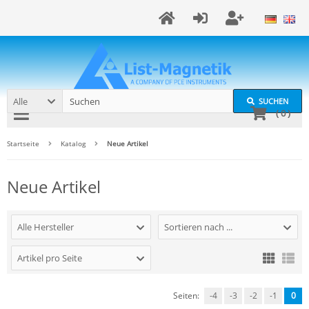
Alle
SUCHEN
(
0
)
Startseite
Katalog
Neue Artikel
Neue Artikel
Alle Hersteller
Sortieren nach ...
Artikel pro Seite
Seiten:
-4
-3
-2
-1
0