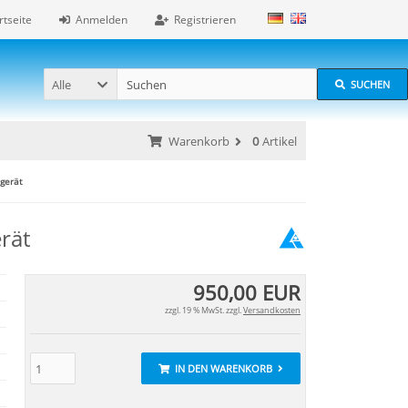
rtseite
Anmelden
Registrieren
Alle
SUCHEN
Warenkorb
0
Artikel
gerät
rät
950,00 EUR
zzgl. 19 % MwSt. zzgl.
Versandkosten
IN DEN WARENKORB