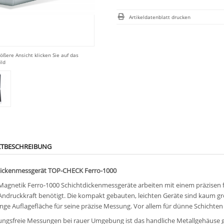
Artikeldatenblatt drucken
rößere Ansicht klicken Sie auf das
ild
TBESCHREIBUNG
dickenmessgerät TOP-CHECK Ferro-1000
-Magnetik Ferro-1000 Schichtdickenmessgeräte arbeiten mit einem präzisen
Andruckkraft benötigt. Die kompakt gebauten, leichten Geräte sind kaum gr
inge Auflagefläche für seine präzise Messung. Vor allem für dünne Schichten
ungsfreie Messungen bei rauer Umgebung ist das handliche Metallgehäuse 