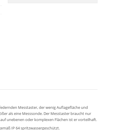
 federnden Messtaster, der wenig Auflagefläche und
ößer als eine Messsonde. Der Messtaster braucht nur
 auf unebenen oder komplexen Flächen ist er vorteilhaft.
gemäß IP 64 spritzwassergeschützt.