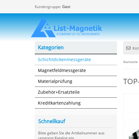
Kundengruppe:
Gast
Kategorien
Kon
Schichtdickenmessgeräte
Startseite
Magnetfeldmessgeräte
TOP-
Materialprüfung
Zubehör+Ersatzteile
Kreditkartenzahlung
Schnellkauf
Bitte geben Sie die Artikelnummer aus
unserem Katalog ein.