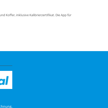
d Koffer, inklusive Kalibrierzertifikat. Die App für
echnung,