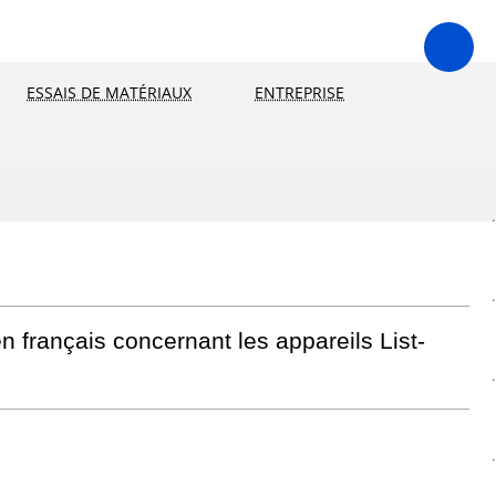
ESSAIS DE MATÉRIAUX
ENTREPRISE
.
.
 français concernant les appareils List-
.
.