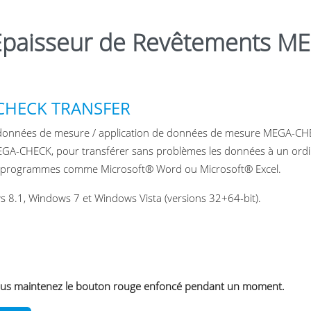
d’Épaisseur de Revêtements 
A-CHECK TRANSFER
e données de mesure / application de données de mesure MEGA-CH
EGA-CHECK, pour transférer sans problèmes les données à un ordi
 des programmes comme Microsoft® Word ou Microsoft® Excel.
 8.1, Windows 7 et Windows Vista (versions 32+64-bit).
 si vous maintenez le bouton rouge enfoncé pendant un moment.