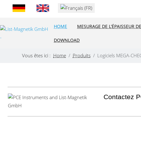
Sélectionnez votre langue
HOME
MESURAGE DE L’ÉPAISSEUR D
DOWNLOAD
Vous êtes ici :
Home
Produits
Logiciels MEGA-CHEC
Contactez PC